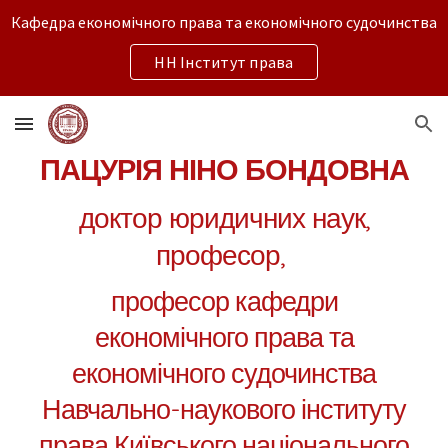
Кафедра економічного права та економічного судочинства
Skip to main content
Skip to navigation
НН Інститут права
ПАЦУРІЯ НІНО БОНДОВНА
доктор юридичних наук,
професор,
професор
кафедри
економічного права та
економічного судочинства
Навчально-наукового інституту
права
Київського національного