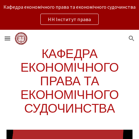
Кафедра економічного права та економічного судочинства
Skip to main content
Skip to navigation
НН Інститут права
КАФЕДРА
ЕКОНОМІЧНОГО
ПРАВА ТА
ЕКОНОМІЧНОГО
СУДОЧИНСТВА