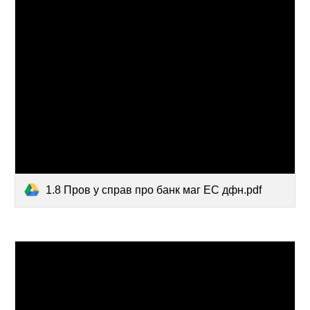
1.8 Пров у справ про банк маг ЕС дфн.pdf