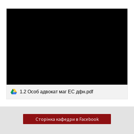
1.2 Особ адвокат маг ЕС дфн.pdf
Сторінка кафедри в Facebook