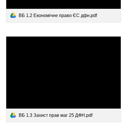
ВБ 1.2 Економічне право ЄС дфн.pdf
ВБ 1.3 Захист прав маг 25 ДФН.pdf