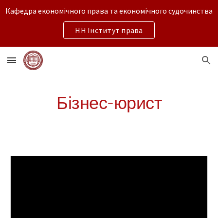
Кафедра економічного права та економічного судочинства
Skip to main content
Skip to navigation
НН Інститут права
Бізнес-юрист